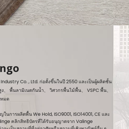
Pingo
y Co. , Ltd. ก่อตั้งขึ้นในปี 2550 และเป็นผู้ผลิตชั้น
ง、 พื้นลามิเนตกันน้ำ、 วิศวกรพื้นไม้พื้น、 VSPC พื้น、
้งหมด
ชาญในการผลิตพื้น We Hold, ISO9001, ISO14001, CE และ
nge คลิกสิทธิบัตรที่ได้รับอนุญาตจาก Valinge
จะเป็นสถานที่ที่อยู่อาศัยหรือสถานที่เชิงพาณิชย์อื่น ๆ