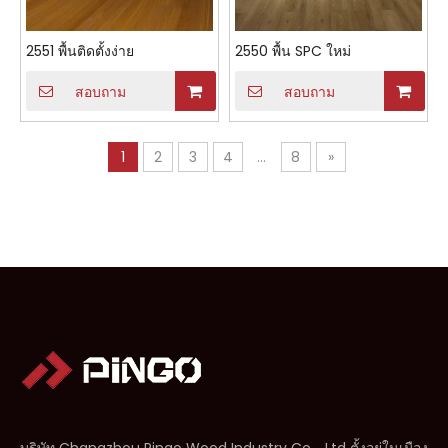
2551 พื้นติดตั้งง่าย
2550 พื้น SPC ใหม่
สอบถาม
สอบถาม
1
2
3
4
...
8
»