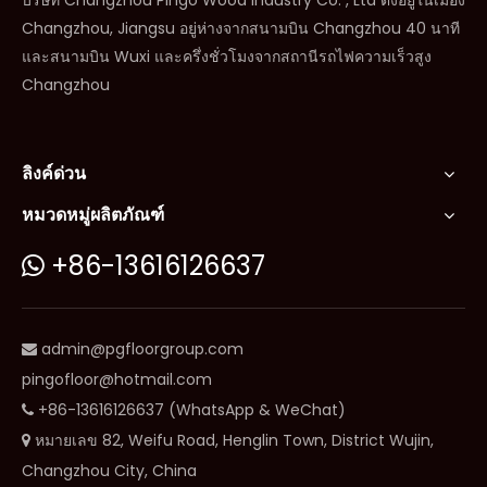
บริษัท Changzhou Pingo Wood Industry Co. , Ltd ตั้งอยู่ในเมือง
Changzhou, Jiangsu อยู่ห่างจากสนามบิน Changzhou 40 นาที
และสนามบิน Wuxi และครึ่งชั่วโมงจากสถานีรถไฟความเร็วสูง
Changzhou
ลิงค์ด่วน
หมวดหมู่ผลิตภัณฑ์
+86-13616126637

admin@pgfloorgroup.com

pingofloor@hotmail.com
+86-13616126637 (WhatsApp & WeChat)

หมายเลข 82, Weifu Road, Henglin Town, District Wujin,

Changzhou City, China