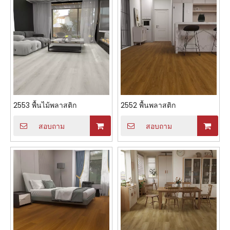
2553 พื้นไม้พลาสติก
2552 พื้นพลาสติก
สอบถาม
สอบถาม