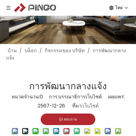
ไทย
บ้าน
/
บล็อก
/
กิจกรรมของ บริษัท
/
การพัฒนากลาง
แจ้ง
การพัฒนากลางแจ้ง
หมวดจำนวน:
0
การ:บรรณาธิการเว็บไซต์ เผยแพร่:
2567-12-26 ที่มา:
เว็บไซต์
สอบถาม