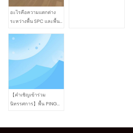
อะไรคือความแตกต่าง
ระหว่างพื้น SPC และพื้น
WPC?
【คำเชิญเข้าร่วม
นิทรรศการ】พื้น PINGO
เข้าร่วมใน DOMOTEX
asia/CHINAFLOOR