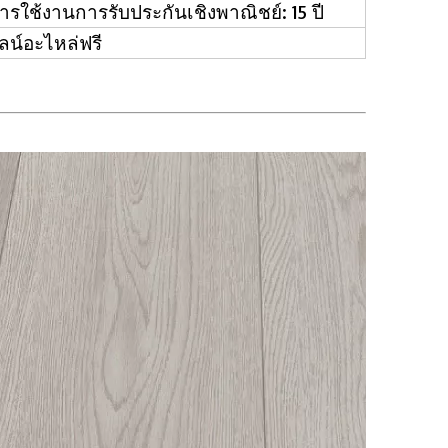
ุการใช้งานการรับประกันเชิงพาณิชย์: 15 ปี
น์อะไหล่ฟรี