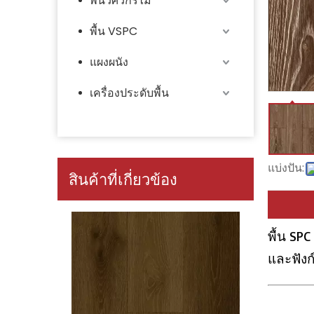
พื้นวิศวกรไม้
พื้น VSPC
แผงผนัง
เครื่องประดับพื้น
แบ่งปัน:
สินค้าที่เกี่ยวข้อง
พื้น SP
และฟังก์