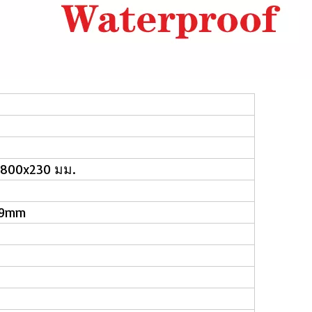
 1800x230 มม.
 9mm