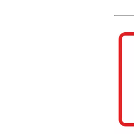
L2662 LVT กระเบื้อง
2510 พื้นไวนิลกาวตนเอง