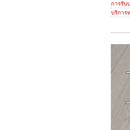
การรับ
บริการ
2509 พื้นไวนิลนูนนูน
H009 Herringbone SPC Flooring