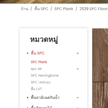
บ้าน
/
พื้น SPC
/
SPC Plank
/
2539 SPC Floors
หมวดหมู่
พื้น SPC
SPC Plank
spc eir
SPC Herringbone
SPC เชฟรอน
พื้น LVT
พื้นลามิเนตกันน้ำ