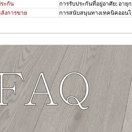
ประกัน
การรับประกันที่อยู่อาศัย: อาย
หลังการขาย
การสนับสนุนทางเทคนิคออนไล