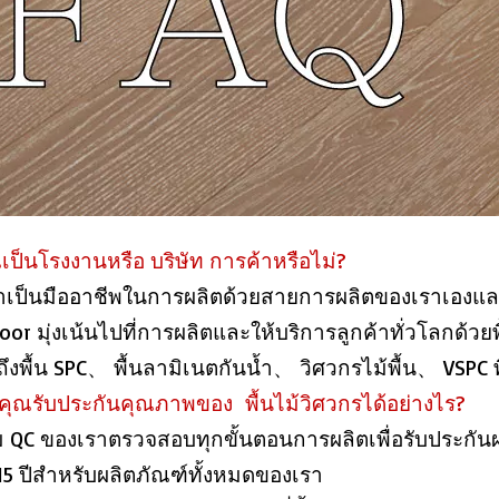
ุณเป็นโรงงานหรือ บริษัท การค้าหรือไม่?
ราเป็นมืออาชีพในการผลิตด้วยสายการผลิตของเราเองแล
oor มุ่งเน้นไปที่การผลิตและให้บริการลูกค้าทั่วโลกด้วยพื้
ึงพื้น SPC、 พื้นลามิเนตกันน้ำ、 วิศวกรไม้พื้น、 VSPC 
 คุณรับประกันคุณภาพของ พื้นไม้วิศวกรได้อย่างไร?
ม QC ของเราตรวจสอบทุกขั้นตอนการผลิตเพื่อรับประกัน
15 ปีสำหรับผลิตภัณฑ์ทั้งหมดของเรา