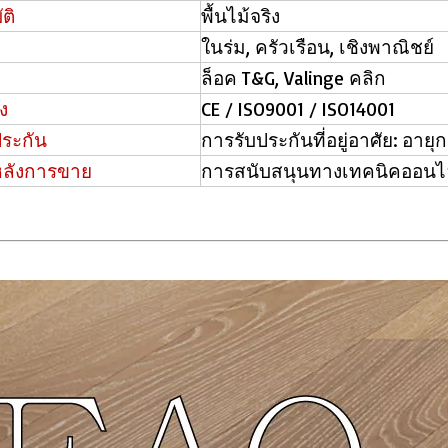
ติ
พื้นไม้จริง
ในร่ม, ครัวเรือน, เชิงพาณิชย์
ล็อค T&G, Valinge คลิก
ง
CE / ISO9001 / ISO14001
ประกัน
การรับประกันที่อยู่อาศัย: อาย
หลังการขาย
การสนับสนุนทางเทคนิคออนไล