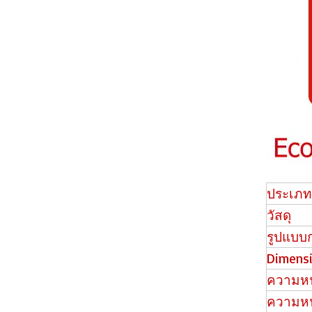
11701 พื้นผิว Eir คลิกพื้น PVC
ประเภท
วัสดุ
รูปแบบ
Dimens
1178 Eir Surface SPC Floor Plank
ความหน
ความห