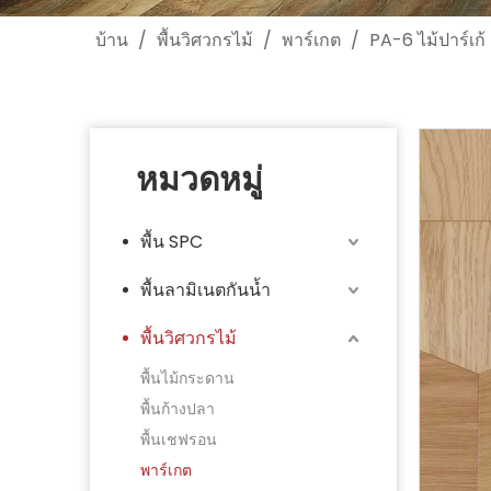
บ้าน
/
พื้นวิศวกรไม้
/
พาร์เกต
/
PA-6 ไม้ปาร์เก้
หมวดหมู่
พื้น SPC
พื้นลามิเนตกันน้ำ
พื้นวิศวกรไม้
พื้นไม้กระดาน
พื้นก้างปลา
พื้นเชฟรอน
พาร์เกต