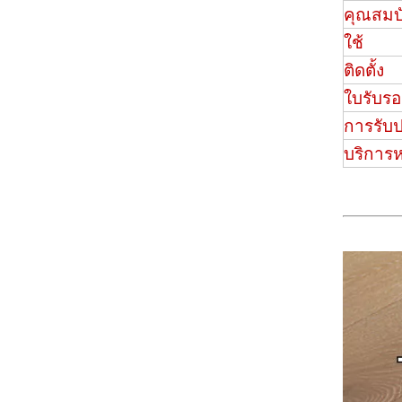
คุณสมบั
ใช้
ติดตั้ง
ใบรับรอ
การรับ
บริการ
1176 Eir Surface Vinyl Flooring Planks