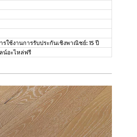
ุการใช้งานการรับประกันเชิงพาณิชย์: 15 ปี
น์อะไหล่ฟรี