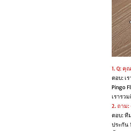
807-32 กระเบื้องไวนิลพื้นผิว EIR
1. Q: ค
ตอบ: เ
Pingo Fl
เรารวมถ
2. ถาม:
807-15 EIR Surface Plank SPC Vinyl Flooring
ตอบ: ที
ประกัน 