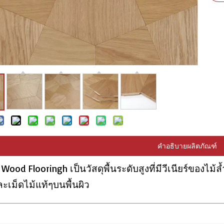
คำอธิบายผลิตภัณฑ์
 Wood Flooringh เป็นวัสดุพื้นระดับสูงที่มีวีเนียร์ของไ
ละเม็ดไม้แท้ๆบนพื้นผิว